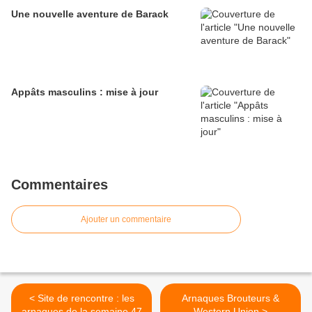
Une nouvelle aventure de Barack
Appâts masculins : mise à jour
Commentaires
Ajouter un commentaire
< Site de rencontre : les
Arnaques Brouteurs &
arnaques de la semaine 47
Western Union >