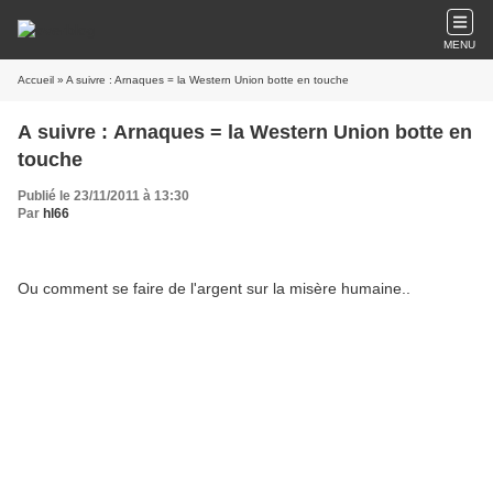
MENU
Accueil
» A suivre : Arnaques = la Western Union botte en touche
A suivre : Arnaques = la Western Union botte en
touche
Publié le 23/11/2011 à 13:30
Par
hl66
Ou comment se faire de l'argent sur la misère humaine..