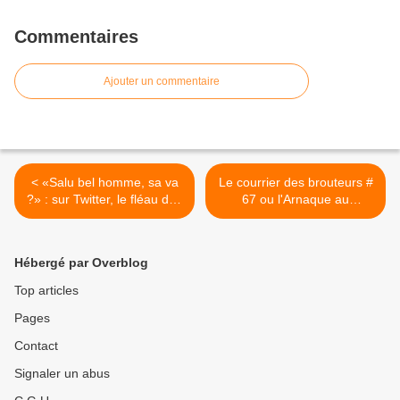
Commentaires
Ajouter un commentaire
< «Salu bel homme, sa va
Le courrier des brouteurs #
?» : sur Twitter, le fléau des
67 ou l'Arnaque au
arnaques sentimentales
remboursement >
Hébergé par Overblog
Top articles
Pages
Contact
Signaler un abus