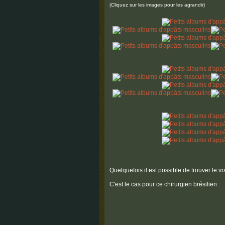
(Cliquez sur les images pour les agrandir)
Quelquefois il est possible de trouver le vr
C'est le cas pour ce chirurgien brésilien :