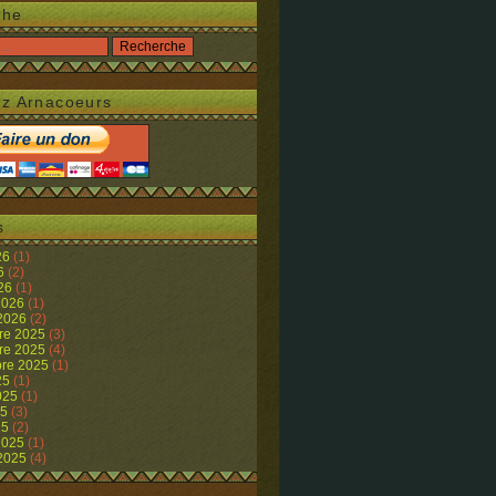
che
z Arnacoeurs
s
26
(1)
26
(2)
026
(1)
 2026
(1)
 2026
(2)
re 2025
(3)
re 2025
(4)
re 2025
(1)
25
(1)
2025
(1)
25
(3)
25
(2)
 2025
(1)
 2025
(4)