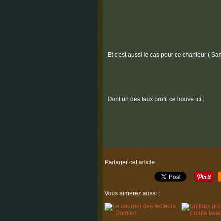
Et c'est aussi le cas pour ce chanteur ( Sa
Dont un des faux profil ce trouve ici :
Partager cet article
Vous aimerez aussi :