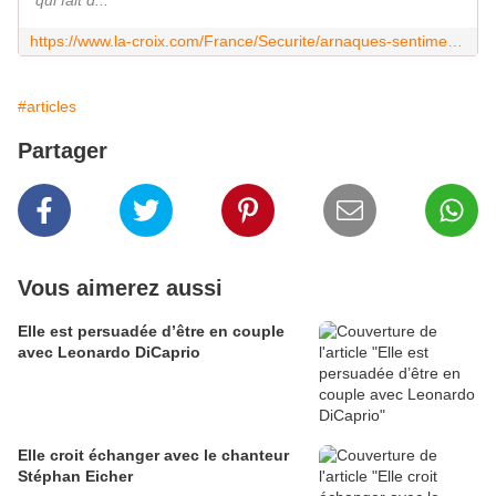
qui fait d...
https://www.la-croix.com/France/Securite/arnaques-sentiments-fleurissent-Internet-2019-01-22-1200997095
#articles
Partager
Vous aimerez aussi
Elle est persuadée d’être en couple
avec Leonardo DiCaprio
Elle croit échanger avec le chanteur
Stéphan Eicher