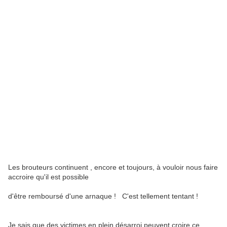
Les brouteurs continuent , encore et toujours, à vouloir nous faire
accroire qu'il est possible
d'être remboursé d'une arnaque ! C'est tellement tentant !
Je sais que des victimes en plein désarroi peuvent croire ce