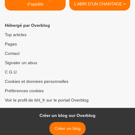
d'appâts
L’ABRI D’UN CHANTAGE >
Hébergé par Overblog
Top articles
Pages
Contact
Signaler un abus
C.G.U.
Cookies et données personnelles
Préférences cookies
Voir le profil de bhl_fr sur le portail Overblog
Créer un blog sur Overblog
Créer un blog