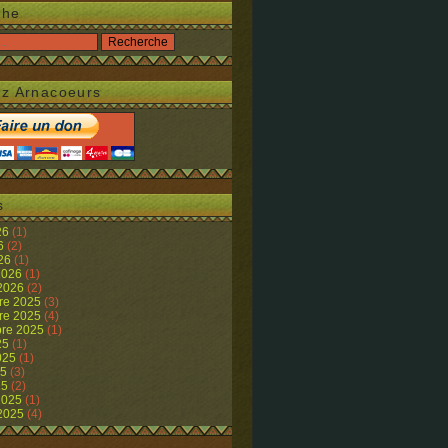
che
z Arnacoeurs
s
26
(1)
26
(2)
026
(1)
 2026
(1)
 2026
(2)
re 2025
(3)
re 2025
(4)
re 2025
(1)
25
(1)
2025
(1)
25
(3)
25
(2)
 2025
(1)
 2025
(4)