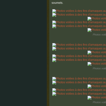
soumets.
Photos volé
Photos volé
Photos volé