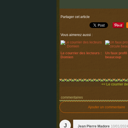
Partager cet article
Vous aimerez aussi :
Le courrier des lecteurs :
Un faux profil 
Domien
beaucoup
<< Le courrier de
commentaires
Ajouter un commentaire
J
Jean Pierre Madore
10/01/2024