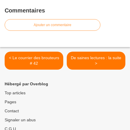
Commentaires
Ajouter un commentaire
< Le courrier des brouteurs
De saines lectures : la suite
# 42
>
Hébergé par Overblog
Top articles
Pages
Contact
Signaler un abus
C.G.U.