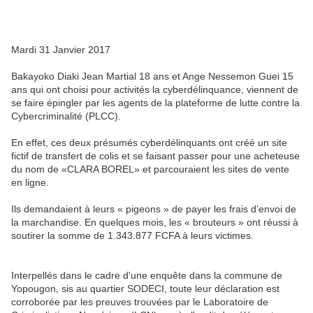
Mardi 31 Janvier 2017
Bakayoko Diaki Jean Martial 18 ans et Ange Nessemon Guei 15
ans qui ont choisi pour activités la cyberdélinquance, viennent de
se faire épingler par les agents de la plateforme de lutte contre la
Cybercriminalité (PLCC).
En effet, ces deux présumés cyberdélinquants ont créé un site
fictif de transfert de colis et se faisant passer pour une acheteuse
du nom de «CLARA BOREL» et parcouraient les sites de vente
en ligne.
Ils demandaient à leurs « pigeons » de payer les frais d’envoi de
la marchandise. En quelques mois, les « brouteurs » ont réussi à
soutirer la somme de 1.343.877 FCFA à leurs victimes.
Interpellés dans le cadre d'une enquête dans la commune de
Yopougon, sis au quartier SODECI, toute leur déclaration est
corroborée par les preuves trouvées par le Laboratoire de