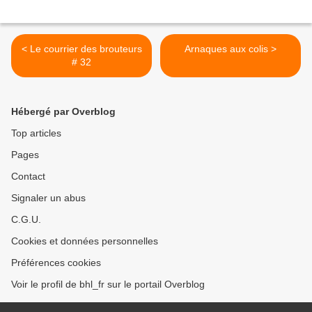
< Le courrier des brouteurs
Arnaques aux colis >
# 32
Hébergé par Overblog
Top articles
Pages
Contact
Signaler un abus
C.G.U.
Cookies et données personnelles
Préférences cookies
Voir le profil de bhl_fr sur le portail Overblog