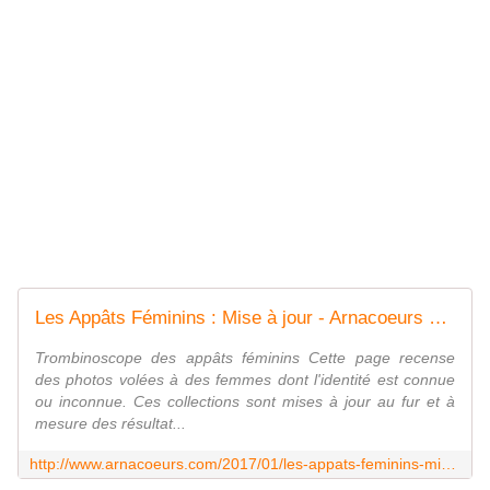
Les Appâts Féminins : Mise à jour - Arnacoeurs Côte d'Ivoire ©
Trombinoscope des appâts féminins Cette page recense
des photos volées à des femmes dont l'identité est connue
ou inconnue. Ces collections sont mises à jour au fur et à
mesure des résultat...
http://www.arnacoeurs.com/2017/01/les-appats-feminins-mise-a-jour.html