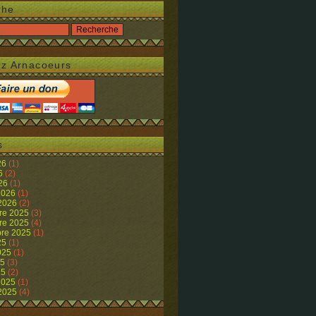
che
z Arnacoeurs
s
26
(1)
26
(2)
026
(1)
 2026
(1)
 2026
(2)
re 2025
(3)
re 2025
(4)
re 2025
(1)
25
(1)
2025
(1)
25
(3)
25
(2)
 2025
(1)
 2025
(4)