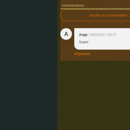
commentaires
Ajouter un commentaire
A
Ange
24/02/2017 20:37
Super
Répondre