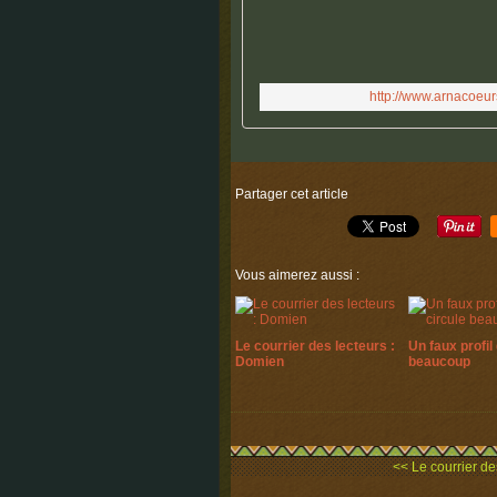
http://www.arnacoeu
Partager cet article
Vous aimerez aussi :
Le courrier des lecteurs :
Un faux profil 
Domien
beaucoup
<< Le courrier de