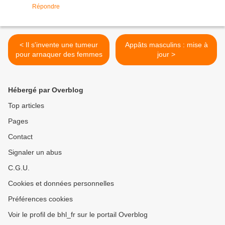
Répondre
< Il s'invente une tumeur
Appâts masculins : mise à
pour arnaquer des femmes
jour >
Hébergé par Overblog
Top articles
Pages
Contact
Signaler un abus
C.G.U.
Cookies et données personnelles
Préférences cookies
Voir le profil de bhl_fr sur le portail Overblog