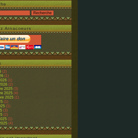
che
z Arnacoeurs
s
26
(2)
026
(1)
 2026
(1)
 2026
(2)
re 2025
(3)
re 2025
(4)
re 2025
(1)
25
(1)
2025
(1)
25
(3)
25
(2)
 2025
(1)
 2025
(4)