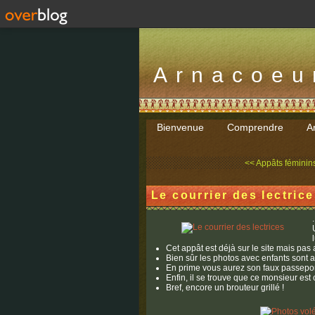
Arnacoeu
Bienvenue
Comprendre
Ar
<< Appâts féminins
Le courrier des lectric
.
Cet appât est déjà sur le site mais pas
Bien sûr les photos avec enfants sont a
En prime vous aurez son faux passepor
Enfin, il se trouve que ce monsieur est 
Bref, encore un brouteur grillé !