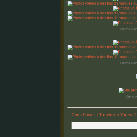
Photos volé
Photos volé
Site pr
Chris Powell | Transform Yourself