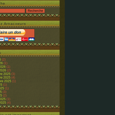
che
z Arnacoeurs
s
26
(2)
026
(1)
 2026
(1)
 2026
(2)
re 2025
(3)
re 2025
(4)
re 2025
(1)
25
(1)
2025
(1)
25
(3)
25
(2)
 2025
(1)
 2025
(4)