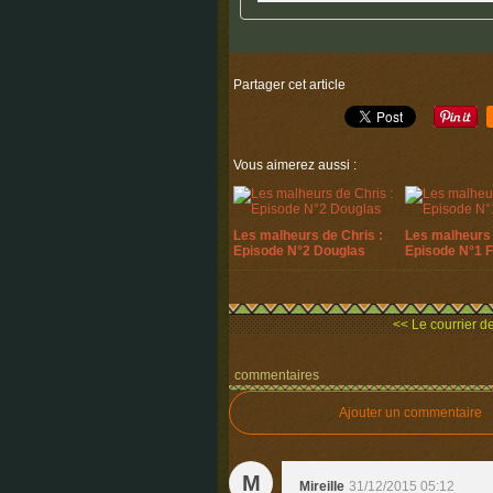
Partager cet article
Vous aimerez aussi :
Les malheurs de Chris :
Les malheurs 
Episode N°2 Douglas
Episode N°1 
<< Le courrier de
commentaires
Ajouter un commentaire
M
Mireille
31/12/2015 05:12