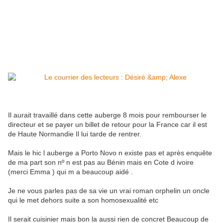
Il aurait travaillé dans cette auberge 8 mois pour rembourser le
directeur et se payer un billet de retour pour la France car il est
de Haute Normandie Il lui tarde de rentrer.
Mais le hic l auberge a Porto Novo n existe pas et après enquête
de ma part son nº n est pas au Bénin mais en Cote d ivoire
(merci Emma ) qui m a beaucoup aidé .
Je ne vous parles pas de sa vie un vrai roman orphelin un oncle
qui le met dehors suite a son homosexualité etc
Il serait cuisinier mais bon la aussi rien de concret Beaucoup de