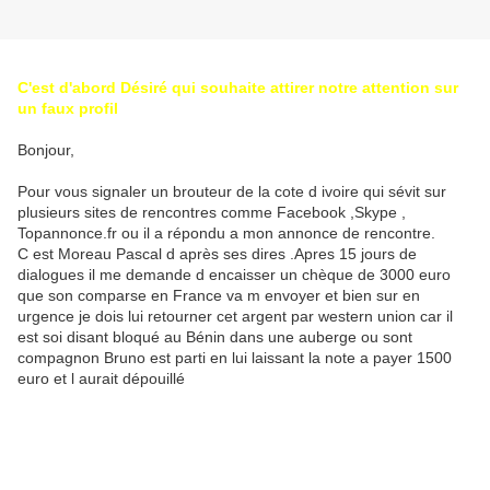
C'est d'abord Désiré qui souhaite attirer notre attention sur
un faux profil
Bonjour,
Pour vous signaler un brouteur de la cote d ivoire qui sévit sur
plusieurs sites de rencontres comme Facebook ,Skype ,
Topannonce.fr ou il a répondu a mon annonce de rencontre.
C est Moreau Pascal d après ses dires .Apres 15 jours de
dialogues il me demande d encaisser un chèque de 3000 euro
que son comparse en France va m envoyer et bien sur en
urgence je dois lui retourner cet argent par western union car il
est soi disant bloqué au Bénin dans une auberge ou sont
compagnon Bruno est parti en lui laissant la note a payer 1500
euro et l aurait dépouillé