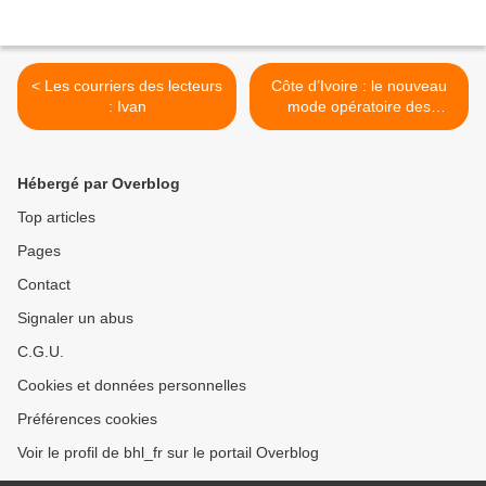
< Les courriers des lecteurs
Côte d’Ivoire : le nouveau
: Ivan
mode opératoire des
‘’brouteurs’’ >
Hébergé par Overblog
Top articles
Pages
Contact
Signaler un abus
C.G.U.
Cookies et données personnelles
Préférences cookies
Voir le profil de bhl_fr sur le portail Overblog