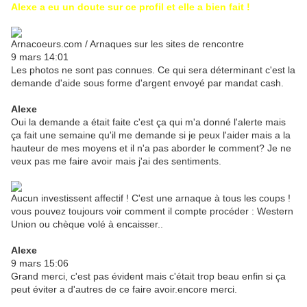
Alexe a eu un doute sur ce profil et elle a bien fait !
Arnacoeurs.com / Arnaques sur les sites de rencontre
9 mars 14:01
Les photos ne sont pas connues. Ce qui sera déterminant c'est la
demande d'aide sous forme d'argent envoyé par mandat cash.
Alexe
Oui la demande a était faite c'est ça qui m'a donné l'alerte mais
ça fait une semaine qu'il me demande si je peux l'aider mais a la
hauteur de mes moyens et il n'a pas aborder le comment? Je ne
veux pas me faire avoir mais j'ai des sentiments.
Aucun investissent affectif ! C'est une arnaque à tous les coups !
vous pouvez toujours voir comment il compte procéder : Western
Union ou chèque volé à encaisser..
Alexe
9 mars 15:06
Grand merci, c'est pas évident mais c'était trop beau enfin si ça
peut éviter a d'autres de ce faire avoir.encore merci.