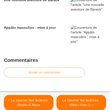
Une nouvelle aventure de Barack
Appâts masculins : mise à jour
Commentaires
Ajouter un commentaire
< Le courrier des lecteurs :
Le courrier les lectrices :
Désiré & Alexe
Hilda / Acte 1 >