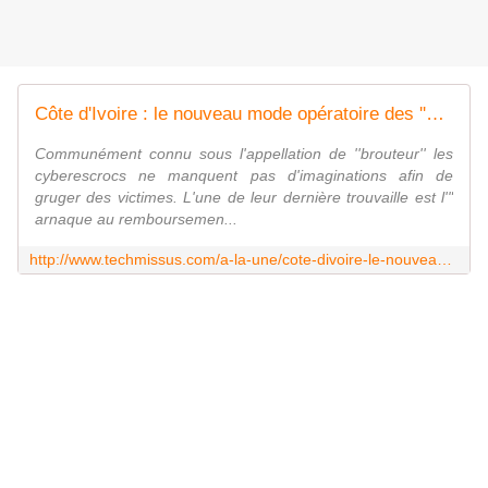
Côte d'Ivoire : le nouveau mode opératoire des ''brouteurs''
Communément connu sous l'appellation de ''brouteur'' les
cyberescrocs ne manquent pas d'imaginations afin de
gruger des victimes. L'une de leur dernière trouvaille est l'"
arnaque au remboursemen...
http://www.techmissus.com/a-la-une/cote-divoire-le-nouveau-mode-operatoire-des-brouteur/