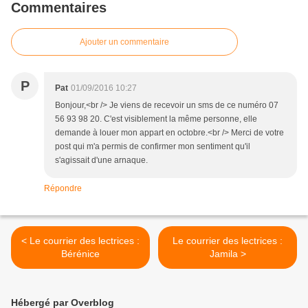
Commentaires
Ajouter un commentaire
P
Pat
01/09/2016 10:27
Bonjour,<br /> Je viens de recevoir un sms de ce numéro 07
56 93 98 20. C'est visiblement la même personne, elle
demande à louer mon appart en octobre.<br /> Merci de votre
post qui m'a permis de confirmer mon sentiment qu'il
s'agissait d'une arnaque.
Répondre
< Le courrier des lectrices :
Le courrier des lectrices :
Bérénice
Jamila >
Hébergé par Overblog