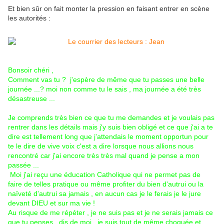
Et bien sûr on fait monter la pression en faisant entrer en scène
les autorités :
Bonsoir chéri ,
Comment vas tu ? j'espère de même que tu passes une belle
journée ...? moi non comme tu le sais , ma journée a été très
désastreuse ...
Je comprends très bien ce que tu me demandes et je voulais pas
rentrer dans les détails mais j'y suis bien obligé et ce que j'ai a te
dire est tellement long que j'attendais le moment opportun pour
te le dire de vive voix c'est a dire lorsque nous allions nous
rencontré car j'ai encore très très mal quand je pense a mon
passée ...
Moi j'ai reçu une éducation Catholique qui ne permet pas de
faire de telles pratique ou même profiter du bien d'autrui ou la
naïveté d'autrui sa jamais , en aucun cas je le ferais je le jure
devant DIEU et sur ma vie !
Au risque de me répéter , je ne suis pas et je ne serais jamais ce
que tu penses , dis de moi , je suis tout de même choquée et