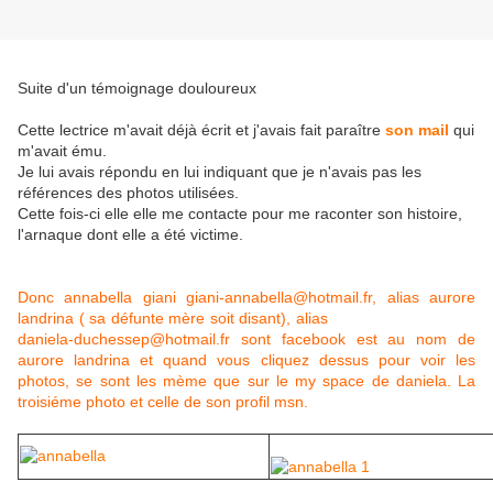
Suite d'un témoignage douloureux
Cette lectrice m'avait déjà écrit et j'avais fait paraître
son mail
qui
m'avait ému.
Je lui avais répondu en lui indiquant que je n'avais pas les
références des photos utilisées.
Cette fois-ci elle elle me contacte pour me raconter son histoire,
l'arnaque dont elle a été victime.
Donc annabella giani giani-annabella@hotmail.fr, alias aurore
landrina ( sa défunte mère soit disant), alias
daniela-duchessep@hotmail.fr sont facebook est au nom de
aurore landrina et quand vous cliquez dessus pour voir les
photos, se sont les mème que sur le my space de daniela. La
troisiéme photo et celle de son profil msn.