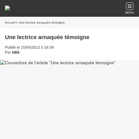
MENU
Accueil
» Une lectrice arnaquée témoigne
Une lectrice arnaquée témoigne
Publié le 15/04/2012 à 16:56
Par
hl66