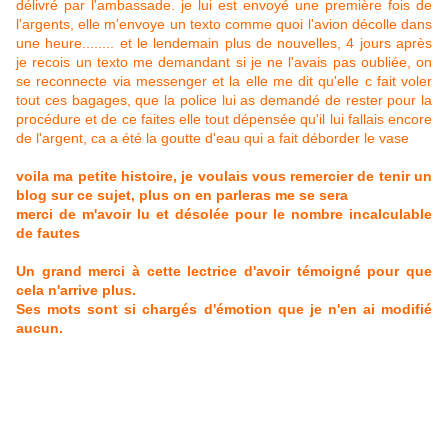
délivré par l'ambassade. je lui est envoyé une première fois de
l'argents, elle m'envoye un texto comme quoi l'avion décolle dans
une heure........ et le lendemain plus de nouvelles, 4 jours après
je recois un texto me demandant si je ne l'avais pas oubliée, on
se reconnecte via messenger et la elle me dit qu'elle c fait voler
tout ces bagages, que la police lui as demandé de rester pour la
procédure et de ce faites elle tout dépensée qu'il lui fallais encore
de l'argent, ca a été la goutte d'eau qui a fait déborder le vase
voila ma petite histoire, je voulais vous remercier de tenir un
blog sur ce sujet, plus on en parleras me se sera
merci de m'avoir lu et désolée pour le nombre incalculable
de fautes
Un grand merci à cette lectrice d'avoir témoigné pour que
cela n'arrive plus.
Ses mots sont si chargés d'émotion que je n'en ai modifié
aucun.