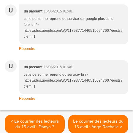
U
un passant
16/06/2015 01:48
cette personne reprend du service sur google plus cette
fois<br />
https://plus.google.com/u/0/117937714465150947607/posts?
cfem=1
Répondre
U
un passant
16/06/2015 01:48
cette personne reprend du service<br />
https://plus.google.com/u/0/117937714465150947607/posts?
cfem=1
Répondre
< Le courrier des lecteurs
Le courrier des lecteurs du
du 15 avril : Danya ?
16 avril : Ange Rachelle >