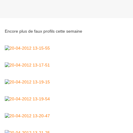
Encore plus de faux profils cette semaine