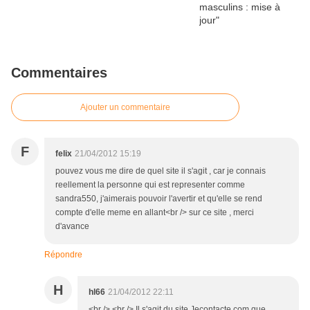
Commentaires
Ajouter un commentaire
F
felix
21/04/2012 15:19
pouvez vous me dire de quel site il s'agit , car je connais
reellement la personne qui est representer comme
sandra550, j'aimerais pouvoir l'avertir et qu'elle se rend
compte d'elle meme en allant<br /> sur ce site , merci
d'avance
Répondre
H
hl66
21/04/2012 22:11
<br /> <br /> Il s'agit du site Jecontacte.com que