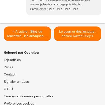
comme je l'écris sur la page précédente.
Cordialement.<br /> <br /> <br /> <br />
< A suivre : Sites de
Le courrier des lecteurs :
rencontre , les arnaques de
encore Raven Riley >
la semaine 17, fin
Hébergé par Overblog
Top articles
Pages
Contact
Signaler un abus
C.G.U.
Cookies et données personnelles
Préférences cookies