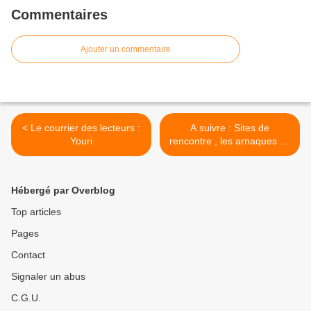
Commentaires
Ajouter un commentaire
< Le courrier des lecteurs :
A suivre : Sites de
Youri
rencontre , les arnaques de
la semaine 17, fin >
Hébergé par Overblog
Top articles
Pages
Contact
Signaler un abus
C.G.U.