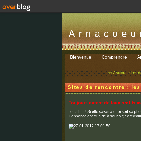
Arnacoeu
Bienvenue
Comprendre
Ar
<< A suivre : sites d
Sites de rencontre : le
Toujours autant de faux profils m
Jolie fille ! Si elle savait à quoi sert sa pho
L'annonce est stupide à souhait; c'est d'ail