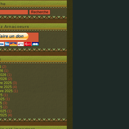
che
z Arnacoeurs
s
26
(2)
026
(1)
 2026
(1)
 2026
(2)
re 2025
(3)
re 2025
(4)
re 2025
(1)
25
(1)
2025
(1)
25
(3)
25
(2)
 2025
(1)
 2025
(4)