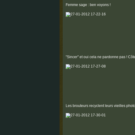
Femme sage : ben voyons !
"Sincer" et oui cela ne pardonne pas ! Côte 
Les brouteurs recyclent leurs vieilles photo