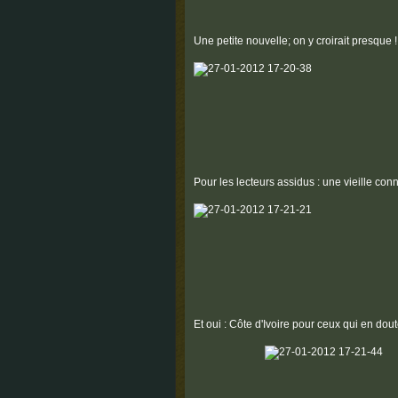
Une petite nouvelle; on y croirait presque !
Pour les lecteurs assidus : une vieille con
Et oui : Côte d'Ivoire pour ceux qui en dout