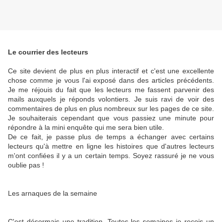
Le courrier des lecteurs
Ce site devient de plus en plus interactif et c'est une excellente
chose comme je vous l'ai exposé dans des articles précédents.
Je me réjouis du fait que les lecteurs me fassent parvenir des
mails auxquels je réponds volontiers. Je suis ravi de voir des
commentaires de plus en plus nombreux sur les pages de ce site.
Je souhaiterais cependant que vous passiez une minute pour
répondre à la mini enquête qui me sera bien utile.
De ce fait, je passe plus de temps a échanger avec certains
lecteurs qu'à mettre en ligne les histoires que d'autres lecteurs
m'ont confiées il y a un certain temps. Soyez rassuré je ne vous
oublie pas !
Les arnaques de la semaine
C'est désormais une tradition. Toutes les semaines je reçois un