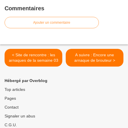
Commentaires
Ajouter un commentaire
< Site de rencontre : les
A suivre : Encore une
arnaques de la semaine 03
arnaque de brouteur >
Hébergé par Overblog
Top articles
Pages
Contact
Signaler un abus
C.G.U.