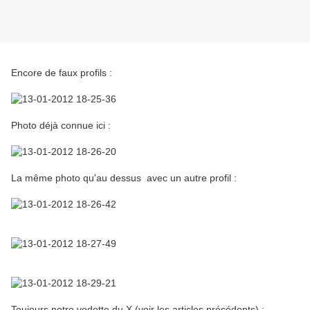
Encore de faux profils :
Photo déjà connue ici :
La même photo qu'au dessus avec un autre profil :
Toujours notre vedette du X (voir les articles précédents) :