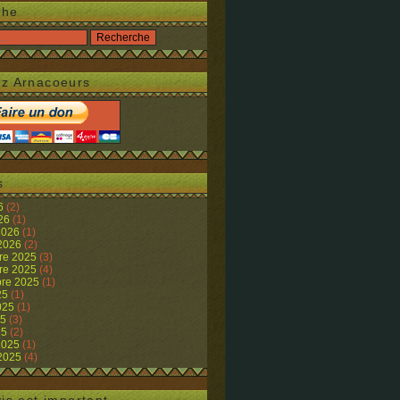
che
z Arnacoeurs
s
26
(2)
026
(1)
 2026
(1)
 2026
(2)
re 2025
(3)
re 2025
(4)
re 2025
(1)
25
(1)
2025
(1)
25
(3)
25
(2)
 2025
(1)
 2025
(4)