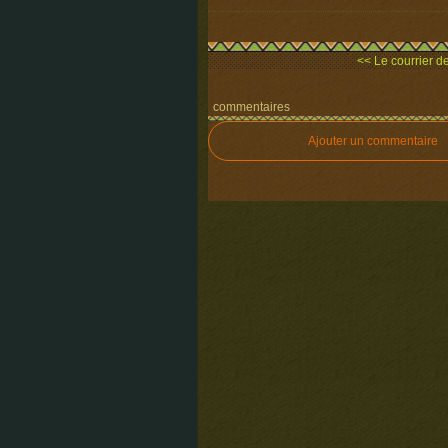
<< Le courrier des
commentaires
Ajouter un commentaire