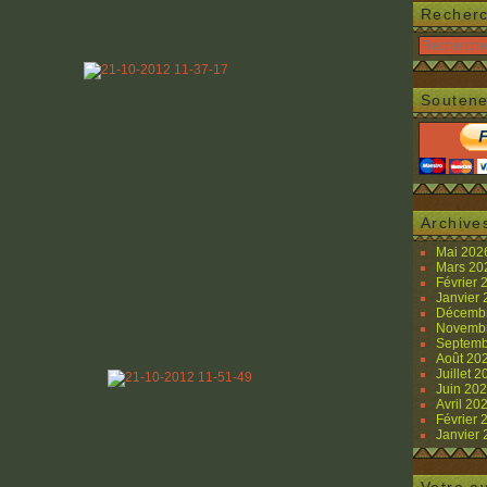
Recher
Soutene
Archive
Mai 20
Mars 2
Février
Janvier
Décemb
Novemb
Septemb
Août 20
Juillet 
Juin 20
Avril 20
Février
Janvier