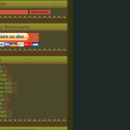
che
z Arnacoeurs
s
26
(2)
026
(1)
 2026
(1)
 2026
(2)
re 2025
(3)
re 2025
(4)
re 2025
(1)
25
(1)
2025
(1)
25
(3)
25
(2)
 2025
(1)
 2025
(4)