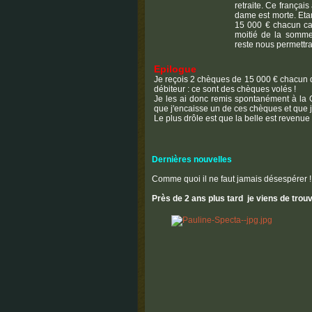
retraite. Ce françai
dame est morte. Eta
15 000 € chacun car
moitié de la somme
reste nous permettra
Epilogue
Je reçois 2 chèques de 15 000 € chacun 
débiteur : ce sont des chèques volés !
Je les ai donc remis spontanément à la G
que j'encaisse un de ces chèques et que j
Le plus drôle est que la belle est revenue 
Dernières nouvelles
Comme quoi il ne faut jamais désespérer !
Près de 2 ans plus tard je viens de trou