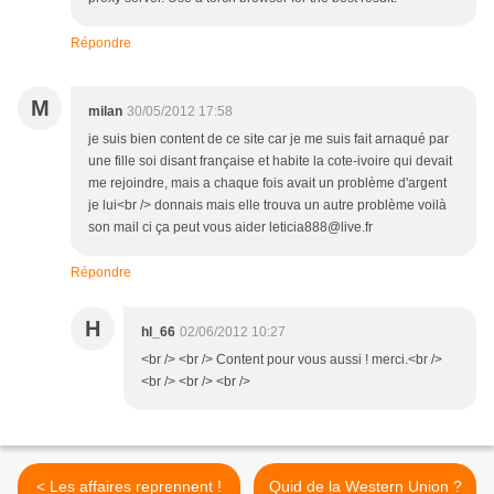
Répondre
M
milan
30/05/2012 17:58
je suis bien content de ce site car je me suis fait arnaqué par
une fille soi disant française et habite la cote-ivoire qui devait
me rejoindre, mais a chaque fois avait un problème d'argent
je lui<br /> donnais mais elle trouva un autre problème voilà
son mail ci ça peut vous aider leticia888@live.fr
Répondre
H
hl_66
02/06/2012 10:27
<br /> <br /> Content pour vous aussi ! merci.<br />
<br /> <br /> <br />
< Les affaires reprennent !
Quid de la Western Union ?