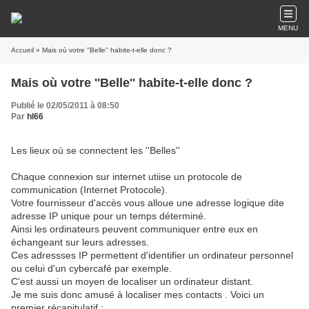
MENU
Accueil
» Mais où votre ''Belle'' habite-t-elle donc ?
Mais où votre ''Belle'' habite-t-elle donc ?
Publié le 02/05/2011 à 08:50
Par
hl66
Les lieux où se connectent les ''Belles''
Chaque connexion sur internet utiise un protocole de
communication (Internet Protocole).
Votre fournisseur d'accès vous alloue une adresse logique dite
adresse IP unique pour un temps déterminé.
Ainsi les ordinateurs peuvent communiquer entre eux en
échangeant sur leurs adresses.
Ces adressses IP permettent d'identifier un ordinateur personnel
ou celui d'un cybercafé par exemple.
C'est aussi un moyen de localiser un ordinateur distant.
Je me suis donc amusé à localiser mes contacts . Voici un
premier récapitulatif :