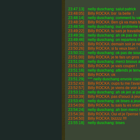
23:47:13] nelly duschang: salut patrick
23:48:05] Billy ROCKA: bsr la belle !
23:48:14] nelly duschang: comment tu v
23:48:35] Billy ROCKA: Ben çà va mais tu 
23:48:58] nelly duschang: oui probleme
23:49:22] Billy ROCKA: tu sais je travaille
23:49:36] nelly duschang: ah ok pas de s
23:49:46] nelly duschang: on reparlera d
23:50:15] Billy ROCKA: demain soir je ne s
23:50:26] Billy ROCKA: si tu veux bien !
23:50:31] nelly duschang: ok pas de souci
23:51:00] Billy ROCKA: je te fais un gros 
23:51:09] nelly duschang: merci bisous a 
23:51:09] Billy ROCKA: je vais couper !
23:51:16] nelly duschang: attends je ten
23:51:29] Billy ROCKA: ok
23:51:29] *** nelly duschang envoie ciara
23:52:43] Billy ROCKA: oups tu me l'avais
23:52:57] Billy ROCKA: je viens de voir à l
23:53:12] nelly duschang: ah ok jen ai pa
23:53:39] Billy ROCKA: pas d'souci à jeud
23:53:45] nelly duschang: ok bises a jeu
23:54:09] Billy ROCKA: tu sais tu es vra
23:54:24] nelly duschang: ah bon merci si 
23:54:38] Billy ROCKA: Oui et je l'pense 
23:54:50] Billy ROCKA: bizzzz !!!!
23:55:18] nelly duschang: bises