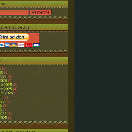
che
z Arnacoeurs
s
26
(2)
026
(1)
 2026
(1)
 2026
(2)
re 2025
(3)
re 2025
(4)
re 2025
(1)
25
(1)
2025
(1)
25
(3)
25
(2)
 2025
(1)
 2025
(4)