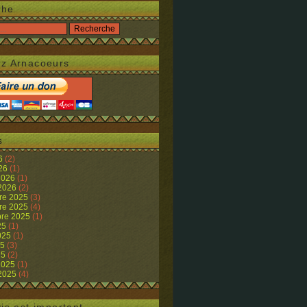
che
z Arnacoeurs
s
26
(2)
026
(1)
 2026
(1)
 2026
(2)
re 2025
(3)
re 2025
(4)
re 2025
(1)
25
(1)
2025
(1)
25
(3)
25
(2)
 2025
(1)
 2025
(4)