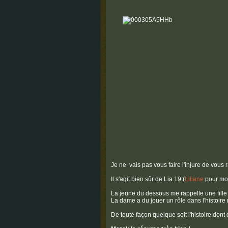
Je ne vais pas vous faire l'injure de vous 
Il s'agit bien sûr de Lia 19 (
Liliane
pour moi
La jeune du dessous me rappelle une fille 
La dame a du jouer un rôle dans l'histoire 
De toute façon quelque soit l'histoire dont o