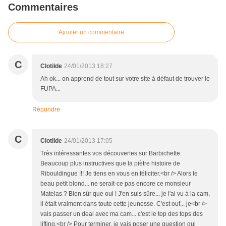
Commentaires
Ajouter un commentaire
C
Clotilde
24/01/2013 18:27
Ah ok... on apprend de tout sur votre site à défaut de trouver le
FUPA...
Répondre
C
Clotilde
24/01/2013 17:05
Très intéressantes vos découvertes sur Barbichette.
Beaucoup plus instructives que la piètre histoire de
Ribouldingue !!! Je tiens en vous en féliciter.<br /> Alors le
beau petit blond... ne serait-ce pas encore ce monsieur
Matelas ? Bien sûr que oui ! J'en suis sûre... je l'ai vu à la cam,
il était vraiment dans toute cette jeunesse. C'est ouf... je<br />
vais passer un deal avec ma cam... c'est le top des tops des
lifting.<br /> Pour terminer, je vais poser une question qui