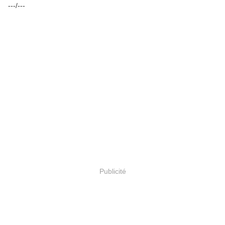
---/---
Publicité