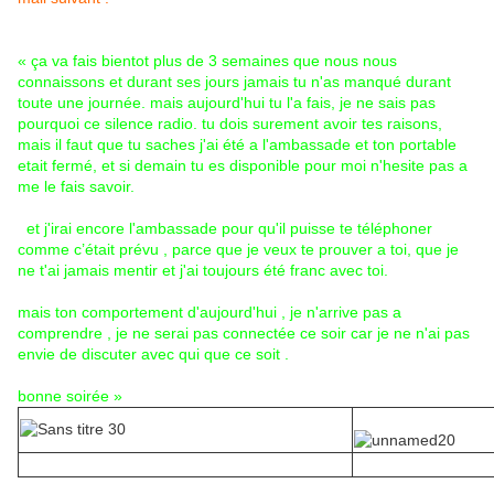
« ça va fais bientot plus de 3 semaines que nous nous
connaissons et durant ses jours jamais tu n'as manqué durant
toute une journée. mais aujourd'hui tu l'a fais, je ne sais pas
pourquoi ce silence radio. tu dois surement avoir tes raisons,
mais il faut que tu saches j'ai été a l'ambassade et ton portable
etait fermé, et si demain tu es disponible pour moi n'hesite pas a
me le fais savoir.
et j'irai encore l'ambassade pour qu'il puisse te téléphoner
comme c’était prévu , parce que je veux te prouver a toi, que je
ne t'ai jamais mentir et j'ai toujours été franc avec toi.
mais ton comportement d'aujourd'hui , je n'arrive pas a
comprendre , je ne serai pas connectée ce soir car je ne n'ai pas
envie de discuter avec qui que ce soit .
bonne soirée »