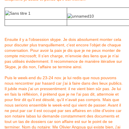
Ensuite il y a l'obsession skype. Je dois absolument monter cela
pour discuter plus tranquillement, c'est encore l'objet de chaque
conversation. Pour avoir la paix je dis que je ne peux monter de
compte microsoft; Il s'en charge, m'envoie des liens que je n'ai
pas utilisés évidemment. Il recommence de manière itérative sur
Skype, je dis non, l'affaire se termine ainsi.
Puis le week-end du 23-24 nov. je lui redis que nous pouvons
nous rencontrer par hasard car j'ai à faire dans des lieux publics.
Il jubile mais j'ai un pressentiment: il ne vient bien sûr pas. Je lui
en fais la réfléxion, il prétend que je ne l'ai pas dit, attermoie et
pour finir dit qu'il est désolé, qu'il n'avait pas compris. Mais que
nous serions ensemble le week-end qui vient de passer. Avant il
ne peut par car il est occupé par ses affaires en côte d'ivoire car
son notaire labas lui demande constamment des documents et
tout un tas de dossiers car son affaire est sur le point de se
terminer. Nom du notaire: Me Olivier Angoua qui existe bien, j'ai