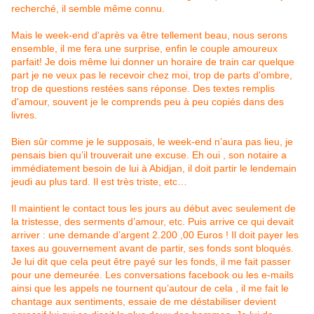
recherché, il semble même connu.
Mais le week-end d'après va être tellement beau, nous serons
ensemble, il me fera une surprise, enfin le couple amoureux
parfait! Je dois même lui donner un horaire de train car quelque
part je ne veux pas le recevoir chez moi, trop de parts d'ombre,
trop de questions restées sans réponse. Des textes remplis
d'amour, souvent je le comprends peu à peu copiés dans des
livres.
Bien sûr comme je le supposais, le week-end n’aura pas lieu, je
pensais bien qu’il trouverait une excuse. Eh oui , son notaire a
immédiatement besoin de lui à Abidjan, il doit partir le lendemain
jeudi au plus tard. Il est très triste, etc…
Il maintient le contact tous les jours au début avec seulement de
la tristesse, des serments d’amour, etc. Puis arrive ce qui devait
arriver : une demande d’argent 2.200 ,00 Euros ! Il doit payer les
taxes au gouvernement avant de partir, ses fonds sont bloqués.
Je lui dit que cela peut être payé sur les fonds, il me fait passer
pour une demeurée. Les conversations facebook ou les e-mails
ainsi que les appels ne tournent qu’autour de cela , il me fait le
chantage aux sentiments, essaie de me déstabiliser devient