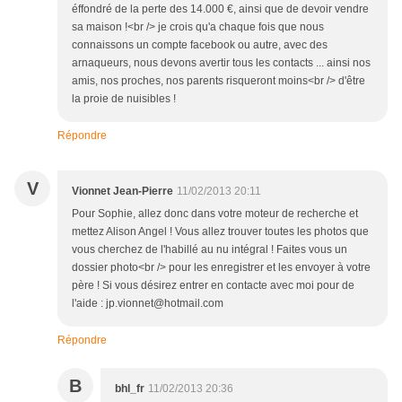
éffondré de la perte des 14.000 €, ainsi que de devoir vendre
sa maison !<br /> je crois qu'a chaque fois que nous
connaissons un compte facebook ou autre, avec des
arnaqueurs, nous devons avertir tous les contacts ... ainsi nos
amis, nos proches, nos parents risqueront moins<br /> d'être
la proie de nuisibles !
Répondre
V
Vionnet Jean-Pierre
11/02/2013 20:11
Pour Sophie, allez donc dans votre moteur de recherche et
mettez Alison Angel ! Vous allez trouver toutes les photos que
vous cherchez de l'habillé au nu intégral ! Faites vous un
dossier photo<br /> pour les enregistrer et les envoyer à votre
père ! Si vous désirez entrer en contacte avec moi pour de
l'aide : jp.vionnet@hotmail.com
Répondre
B
bhl_fr
11/02/2013 20:36