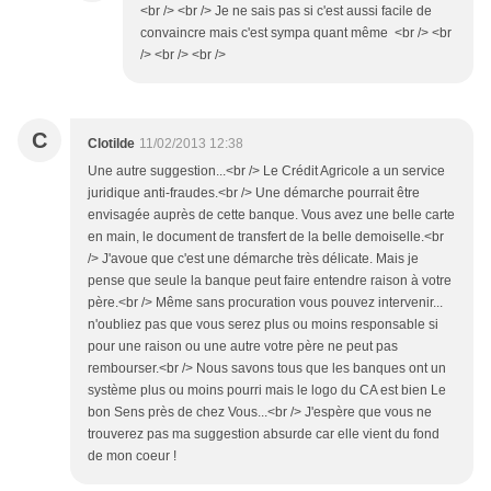
<br /> <br /> Je ne sais pas si c'est aussi facile de
convaincre mais c'est sympa quant même <br /> <br
/> <br /> <br />
C
Clotilde
11/02/2013 12:38
Une autre suggestion...<br /> Le Crédit Agricole a un service
juridique anti-fraudes.<br /> Une démarche pourrait être
envisagée auprès de cette banque. Vous avez une belle carte
en main, le document de transfert de la belle demoiselle.<br
/> J'avoue que c'est une démarche très délicate. Mais je
pense que seule la banque peut faire entendre raison à votre
père.<br /> Même sans procuration vous pouvez intervenir...
n'oubliez pas que vous serez plus ou moins responsable si
pour une raison ou une autre votre père ne peut pas
rembourser.<br /> Nous savons tous que les banques ont un
système plus ou moins pourri mais le logo du CA est bien Le
bon Sens près de chez Vous...<br /> J'espère que vous ne
trouverez pas ma suggestion absurde car elle vient du fond
de mon coeur !