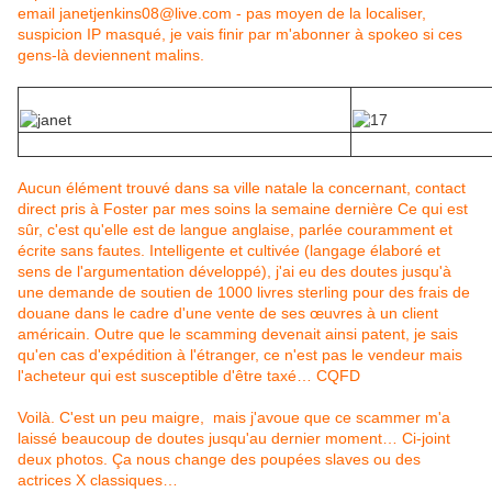
email janetjenkins08@live.com - pas moyen de la localiser,
suspicion IP masqué, je vais finir par m'abonner à spokeo si ces
gens-là deviennent malins.
Aucun élément trouvé dans sa ville natale la concernant, contact
direct pris à Foster par mes soins la semaine dernière Ce qui est
sûr, c'est qu'elle est de langue anglaise, parlée couramment et
écrite sans fautes. Intelligente et cultivée (langage élaboré et
sens de l'argumentation développé), j'ai eu des doutes jusqu'à
une demande de soutien de 1000 livres sterling pour des frais de
douane dans le cadre d'une vente de ses œuvres à un client
américain. Outre que le scamming devenait ainsi patent, je sais
qu'en cas d'expédition à l'étranger, ce n'est pas le vendeur mais
l'acheteur qui est susceptible d'être taxé… CQFD
Voilà. C'est un peu maigre, mais j'avoue que ce scammer m'a
laissé beaucoup de doutes jusqu'au dernier moment… Ci-joint
deux photos. Ça nous change des poupées slaves ou des
actrices X classiques…