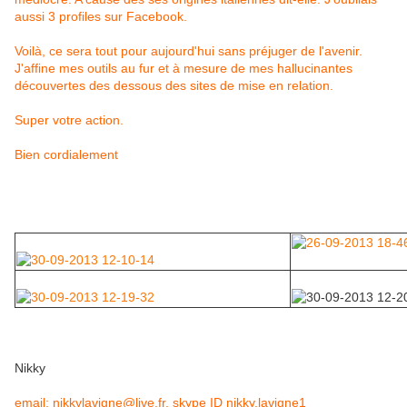
aussi 3 profiles sur Facebook.
Voilà, ce sera tout pour aujourd'hui sans préjuger de l'avenir.
J'affine mes outils au fur et à mesure de mes hallucinantes
découvertes des dessous des sites de mise en relation.
Super votre action.
Bien cordialement
Effectivement on la trouve dans de nombreux faux profils
sur Face book
Nikky
email: nikkylavigne@live.fr, skype ID nikky.lavigne1