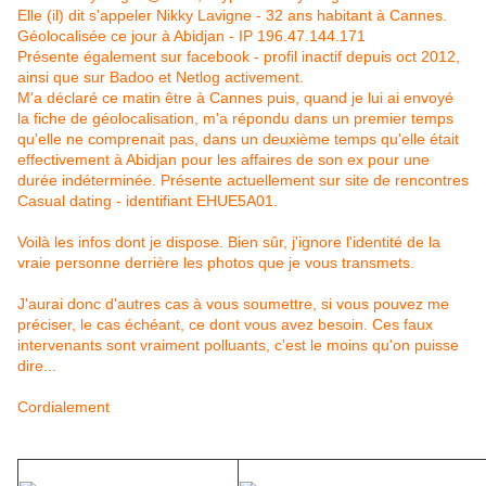
Elle (il) dit s'appeler Nikky Lavigne - 32 ans habitant à Cannes.
Géolocalisée ce jour à Abidjan - IP 196.47.144.171
Présente également sur facebook - profil inactif depuis oct 2012,
ainsi que sur Badoo et Netlog activement.
M'a déclaré ce matin être à Cannes puis, quand je lui ai envoyé
la fiche de géolocalisation, m'a répondu dans un premier temps
qu'elle ne comprenait pas, dans un deuxième temps qu'elle était
effectivement à Abidjan pour les affaires de son ex pour une
durée indéterminée. Présente actuellement sur site de rencontres
Casual dating - identifiant EHUE5A01.
Voilà les infos dont je dispose. Bien sûr, j'ignore l'identité de la
vraie personne derrière les photos que je vous transmets.
J'aurai donc d'autres cas à vous soumettre, si vous pouvez me
préciser, le cas échéant, ce dont vous avez besoin. Ces faux
intervenants sont vraiment polluants, c'est le moins qu'on puisse
dire...
Cordialement