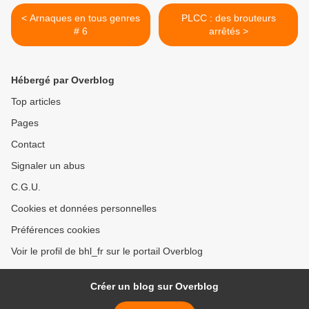
< Arnaques en tous genres
PLCC : des brouteurs
# 6
arrêtés >
Hébergé par Overblog
Top articles
Pages
Contact
Signaler un abus
C.G.U.
Cookies et données personnelles
Préférences cookies
Voir le profil de bhl_fr sur le portail Overblog
Créer un blog sur Overblog