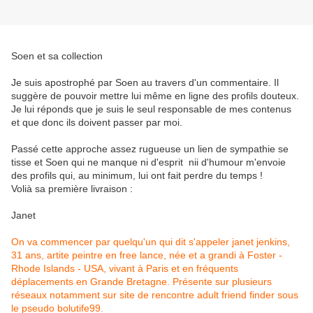
Soen et sa collection
Je suis apostrophé par Soen au travers d'un commentaire. Il
suggère de pouvoir mettre lui même en ligne des profils douteux.
Je lui réponds que je suis le seul responsable de mes contenus
et que donc ils doivent passer par moi.
Passé cette approche assez rugueuse un lien de sympathie se
tisse et Soen qui ne manque ni d'esprit nii d'humour m'envoie
des profils qui, au minimum, lui ont fait perdre du temps !
Volià sa première livraison :
Janet
On va commencer par quelqu'un qui dit s'appeler janet jenkins,
31 ans, artite peintre en free lance, née et a grandi à Foster -
Rhode Islands - USA, vivant à Paris et en fréquents
déplacements en Grande Bretagne. Présente sur plusieurs
réseaux notamment sur site de rencontre adult friend finder sous
le pseudo bolutife99.