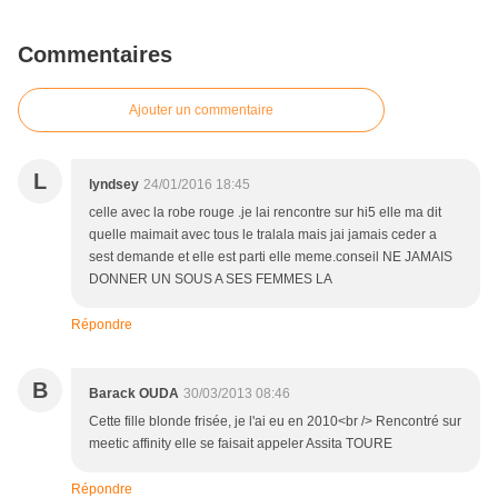
Commentaires
Ajouter un commentaire
L
lyndsey
24/01/2016 18:45
celle avec la robe rouge .je lai rencontre sur hi5 elle ma dit
quelle maimait avec tous le tralala mais jai jamais ceder a
sest demande et elle est parti elle meme.conseil NE JAMAIS
DONNER UN SOUS A SES FEMMES LA
Répondre
B
Barack OUDA
30/03/2013 08:46
Cette fille blonde frisée, je l'ai eu en 2010<br /> Rencontré sur
meetic affinity elle se faisait appeler Assita TOURE
Répondre