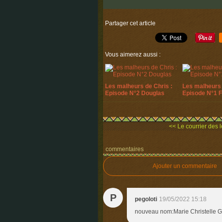
Partager cet article
Vous aimerez aussi :
Les malheurs de Chris :
Les malheurs 
Episode N°2 Douglas
Episode N°1 
<< Le courrier des le
commentaires
Ajouter un commentaire
P
pegoloti
19/05/2022 15:18
nouveau nom:Marie Christelle G