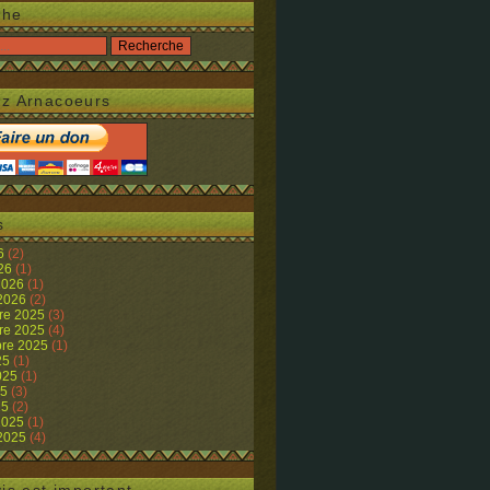
che
z Arnacoeurs
s
26
(2)
026
(1)
 2026
(1)
 2026
(2)
re 2025
(3)
re 2025
(4)
re 2025
(1)
25
(1)
2025
(1)
25
(3)
25
(2)
 2025
(1)
 2025
(4)