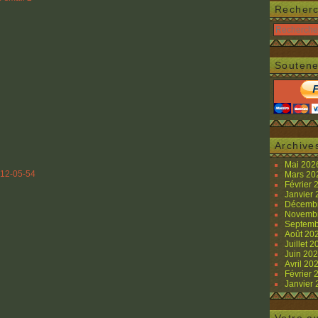
Recher
Soutene
Archive
Mai 20
Mars 2
Février
Janvier
Décemb
Novemb
Septemb
Août 20
Juillet 
Juin 20
Avril 20
Février
Janvier