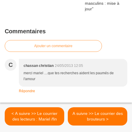
Commentaires
Ajouter un commentaire
C
chassan christian
24/05/2013 12:05
merci mariel ....que tes recherches aident les paumés de
l'amour
Répondre
< A suivre >> Le courrier
A suivre >> Le courrier des
des lecteurs : Mariel /fin
brouteurs >