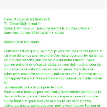
From: duboismarta@hotmail.fr
To: Gilbert98@hotmail.fr
Subject: RE: coucou...me voilà bientôt là en Côte d'Ivoire!!!
Date: Sat, 10 Nov 2012 16:07:43 +0100
Bonjour Mon Nounours ,
Comment est-ce que tu va ? moi je vais très bien certes même si
j'ai mise du temps a te répondre c'est juste pour profiter du temps
pour mieux réfléchis puis me situe pour notre relation , Voila
comme prévu le certificat de décès de mon défunt père, pour ce
qui concerne la webcam j'en es pas et jamais j'irais dans un
cyber avec ces noirs pour que tu puisse me voir , je pense que tu
doit apprendre a me faire confiance tout comme j'ai confiance en
toi .
Je demande pas a te voir pour te crois .
Pour la carte toujours pas recu mais j'ai demander au mari de la
dame de la recption et il ma fais savoir que je pourrait compter
sur sa bonne foi pour recevoir des coolie sur sont adresse .
J'aimerais que tu sache que pour moi je veux trouver l’amour et