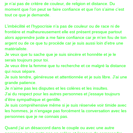
je n’ai pas de critère de couleur, de religion et distance. Du
moment que l’on peut se faire confiance et que l’on s’aime c’est
tout ce que je demande.
L’imbécilité et l’hypocrisie n’a pas de couleur ou de race ni de
frontière et malheureusement elle est présent presque partout
alors apprendre juste a me faire confiance car je m'en fou de ton
argent ou de ce que tu procède car je suis aussi loin d'etre une
matérialiste.
Je veux que tu sache que je suis sincère et honnête et je le
serais toujours pour toi.
Je veux être la femme que tu recherche et ce malgré la distance
qui nous sépare.
Je suis tendre, généreuse et attentionnée et je suis libre. J’ai une
grande patience.
Je n’aime pas les disputes et les colères et les insultes.
J’ai du respect pour les autres personnes et j’essaye toujours
d’être sympathique et gentille.
Je suis compréhensive même si je suis réservée voir timide avec
les hommes, je n’engage pas forcément la conversation avec les
personnes que je ne connais pas.
Quand j’ai un désaccord dans le couple ou avec une autre