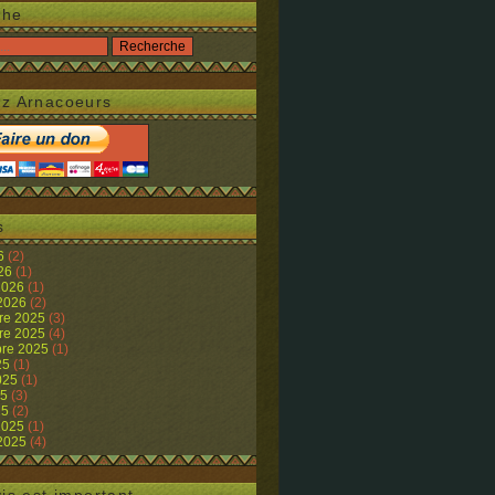
che
z Arnacoeurs
s
26
(2)
026
(1)
 2026
(1)
 2026
(2)
re 2025
(3)
re 2025
(4)
re 2025
(1)
25
(1)
2025
(1)
25
(3)
25
(2)
 2025
(1)
 2025
(4)