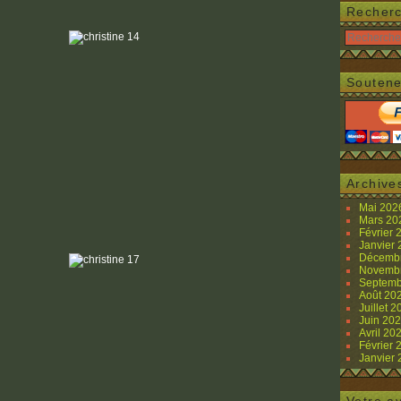
Recher
Soutene
Archive
Mai 20
Mars 2
Février
Janvier
Décemb
Novemb
Septemb
Août 20
Juillet 
Juin 20
Avril 20
Février
Janvier