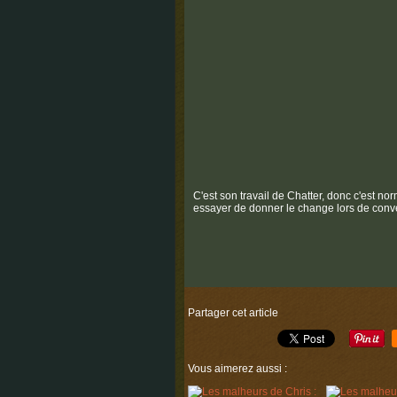
C'est son travail de Chatter, donc c'est n
essayer de donner le change lors de conv
Partager cet article
Vous aimerez aussi :