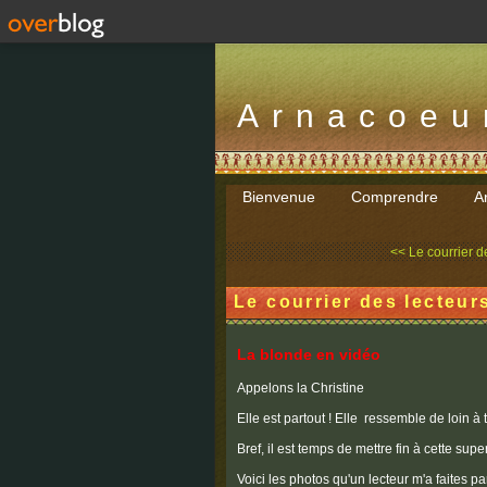
Arnacoeu
Bienvenue
Comprendre
Ar
<< Le courrier de
Le courrier des lecteur
La blonde en vidéo
Appelons la Christine
Elle est partout ! Elle ressemble de loin à 
Bref, il est temps de mettre fin à cette su
Voici les photos qu'un lecteur m'a faites pa