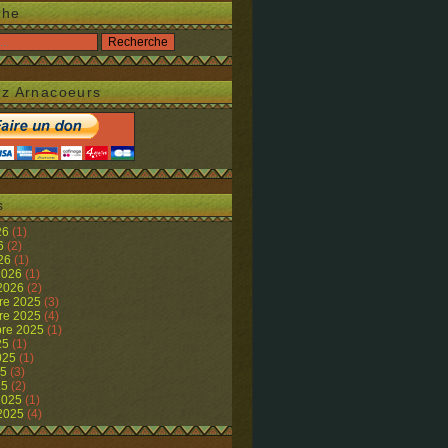
che
z Arnacoeurs
s
26
(1)
26
(2)
026
(1)
 2026
(1)
 2026
(2)
re 2025
(3)
re 2025
(4)
re 2025
(1)
25
(1)
2025
(1)
25
(3)
25
(2)
 2025
(1)
 2025
(4)