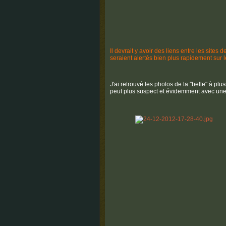
Il devrait y avoir des liens entre les sit
seraient alertés bien plus rapidement sur
J'ai retrouvé les photos de la ''belle" à p
peut plus suspect et évidemment avec une 