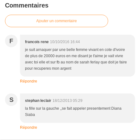
Commentaires
Ajouter un commentaire
F
francois rene
10/10/2016 16:44
je suit arnaquer par une belle femme vivant en cote d'ivoire
de plus de 20000 euros en me disant je t'aime je vait vivre
avec toi elle et sur fb au nom de sarah ferlay que doit je faire
pour recuperes mon argent
Répondre
S
stephan leclair
18/12/2013 05:29
la fille sur la gauche ,,se fait appeler presentement Diana
Siaba
Répondre