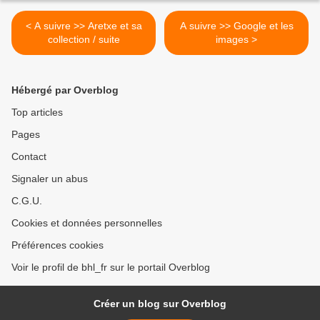
< A suivre >> Aretxe et sa
A suivre >> Google et les
collection / suite
images >
Hébergé par Overblog
Top articles
Pages
Contact
Signaler un abus
C.G.U.
Cookies et données personnelles
Préférences cookies
Voir le profil de bhl_fr sur le portail Overblog
Créer un blog sur Overblog