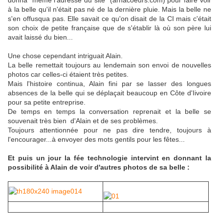
donna même l'adresse du site (arnacoeurs.com) pour faire voir
à la belle qu'il n'était pas né de la dernière pluie. Mais la belle ne
s'en offusqua pas. Elle savait ce qu'on disait de la CI mais c'était
son choix de petite française que de s'établir là où son père lui
avait laissé du bien...
Une chose cependant intriguait Alain.
La belle remettait toujours au lendemain son envoi de nouvelles
photos car celles-ci étaient très petites.
Mais l'histoire continua, Alain fini par se lasser des longues
absences de la belle qui se déplaçait beaucoup en Côte d'Iivoire
pour sa petite entreprise.
De temps en temps la conversation reprenait et la belle se
souvenait très bien d'Alain et de ses problèmes.
Toujours attentionnée pour ne pas dire tendre, toujours à
l'encourager...à envoyer des mots gentils pour les fêtes...
Et puis un jour la fée technologie intervint en donnant la
possibilité à Alain de voir d'autres photos de sa belle :