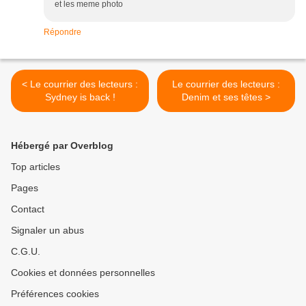
et les meme photo
Répondre
< Le courrier des lecteurs :
Le courrier des lecteurs :
Sydney is back !
Denim et ses têtes >
Hébergé par Overblog
Top articles
Pages
Contact
Signaler un abus
C.G.U.
Cookies et données personnelles
Préférences cookies