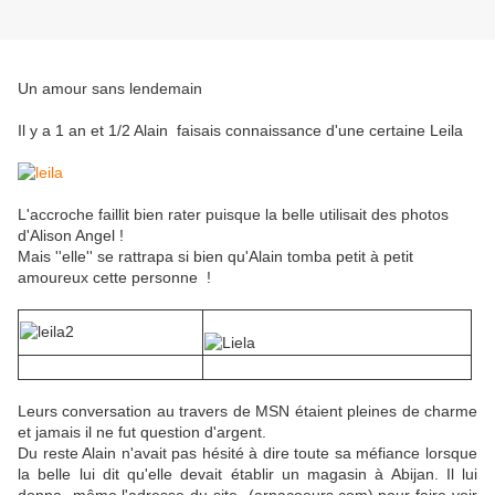
Un amour sans lendemain
Il y a 1 an et 1/2 Alain faisais connaissance d'une certaine Leila
L'accroche faillit bien rater puisque la belle utilisait des photos
d'Alison Angel !
Mais ''elle'' se rattrapa si bien qu'Alain tomba petit à petit
amoureux cette personne !
Leurs conversation au travers de MSN étaient pleines de charme
et jamais il ne fut question d'argent.
Du reste Alain n'avait pas hésité à dire toute sa méfiance lorsque
la belle lui dit qu'elle devait établir un magasin à Abijan. Il lui