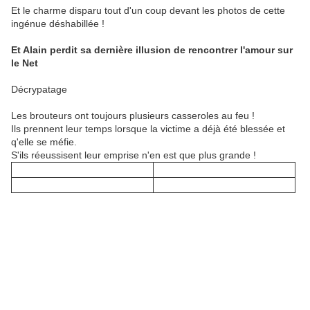
Et le charme disparu tout d'un coup devant les photos de cette
ingénue déshabillée !
Et Alain perdit sa dernière illusion de rencontrer l'amour sur
le Net
Décrypatage
Les brouteurs ont toujours plusieurs casseroles au feu !
Ils prennent leur temps lorsque la victime a déjà été blessée et
q'elle se méfie.
S'ils réeussisent leur emprise n'en est que plus grande !