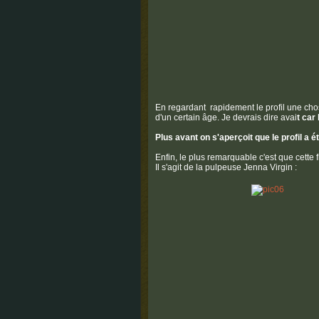
En regardant rapidement le profil une ch
d'un certain âge. Je devrais dire avai
t car 
Plus avant on s'aperçoit que le profil a 
Enfin, le plus remarquable c'est que cette f
Il s'agit de la pulpeuse Jenna Virgin :