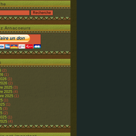
che
z Arnacoeurs
s
26
(2)
026
(1)
 2026
(1)
 2026
(2)
re 2025
(3)
re 2025
(4)
re 2025
(1)
25
(1)
2025
(1)
25
(3)
25
(2)
 2025
(1)
 2025
(4)