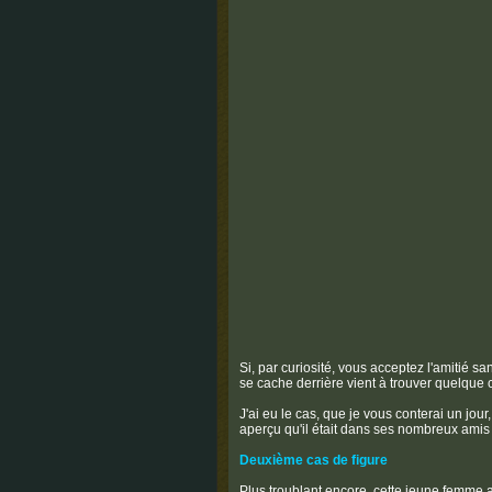
Si, par curiosité, vous acceptez l'amitié s
se cache derrière vient à trouver quelque ch
J'ai eu le cas, que je vous conterai un jour, 
aperçu qu'il était dans ses nombreux amis 
Deuxième cas de figure
Plus troublant encore, cette jeune femme 