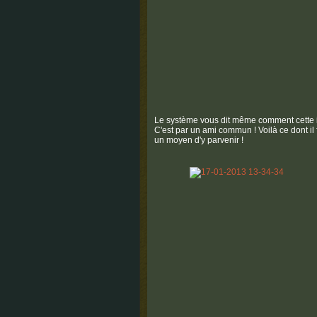
Le système vous dit même comment cette i
C'est par un ami commun ! Voilà ce dont il 
un moyen d'y parvenir !