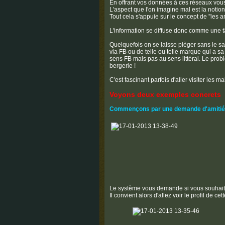
En offrant vos données à ces réseaux vous 
L'aspect que l'on imagine mal est la notion
Tout cela s'appuie sur le concept de ''les 
L'information se diffuse donc comme une t
Quelquefois on se laisse pièger sans le savo
via FB ou de telle ou telle marque qui a sa
sens FB mais pas au sens littéral. Le probl
bergerie !
C'est fascinant parfois d'aller visiter les ma
Voyons deux exemples concrets
Commençons par une demande d'amitié q
Le système vous demande si vous souhait
Il convient alors d'allez voir le profil de c