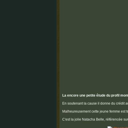
La encore une petite étude du profil montr
En soutenant la cause il donne du crédit au
Malheureusement cette jeune femme est t
C'est la jolie Natacha Belle, référencée su