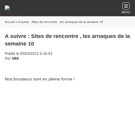
MENU
Accueil
» A suivre : Sites de rencontre , les arnaques de la semaine 10
A suivre : Sites de rencontre , les arnaques de la
semaine 10
Publié le 05/03/2012 à 16:53
Par
hl66
Nos brouteurs sont en pleine forme !