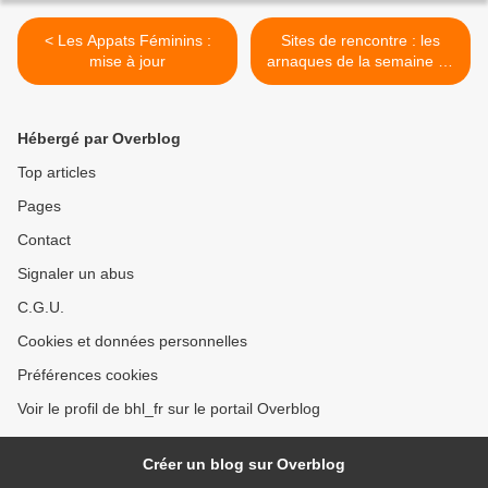
< Les Appats Féminins :
Sites de rencontre : les
mise à jour
arnaques de la semaine 10
>
Hébergé par Overblog
Top articles
Pages
Contact
Signaler un abus
C.G.U.
Cookies et données personnelles
Préférences cookies
Voir le profil de bhl_fr sur le portail Overblog
Créer un blog sur Overblog