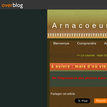
Arnacoeu
Bienvenue
Comprendre
Ar
<< Le courrier : mais d'
à suivre : mais d'où vi
De l'importance des photos dans 
Partager cet article
Repost