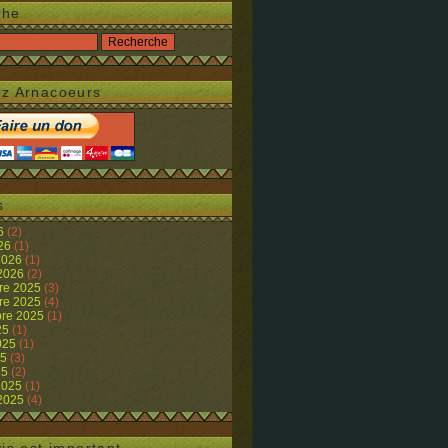
che
z Arnacoeurs
s
26
(2)
026
(1)
 2026
(1)
 2026
(2)
re 2025
(3)
re 2025
(4)
re 2025
(1)
25
(1)
2025
(1)
25
(3)
25
(2)
 2025
(1)
 2025
(4)