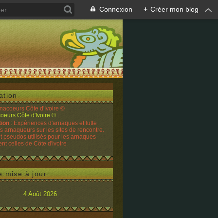
Connexion
+
Créer mon blog
ation
rnacoeurs Côte d'Ivoire ©
tion
: Expériences d'arnaques et lutte
es arnaqueurs sur les sites de rencontre.
t pseudos utilisés pour les arnaques
t celles de Côte d'Ivoire
e mise à jour
4 Août 2026