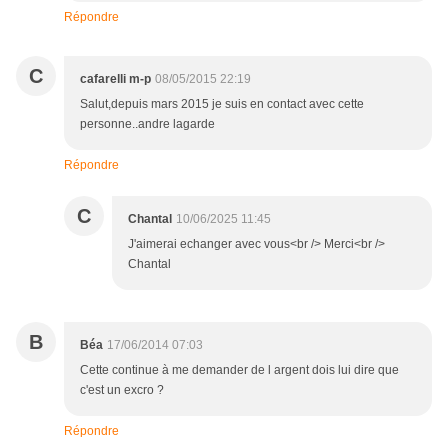
Répondre
C
cafarelli m-p
08/05/2015 22:19
Salut,depuis mars 2015 je suis en contact avec cette
personne..andre lagarde
Répondre
C
Chantal
10/06/2025 11:45
J'aimerai echanger avec vous<br /> Merci<br />
Chantal
B
Béa
17/06/2014 07:03
Cette continue à me demander de l argent dois lui dire que
c'est un excro ?
Répondre