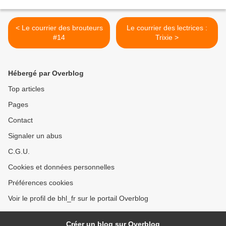
< Le courrier des brouteurs
Le courrier des lectrices :
#14
Trixie >
Hébergé par Overblog
Top articles
Pages
Contact
Signaler un abus
C.G.U.
Cookies et données personnelles
Préférences cookies
Voir le profil de bhl_fr sur le portail Overblog
Créer un blog sur Overblog