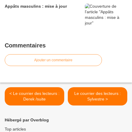
Appâts masculins : mise à jour
Commentaires
Ajouter un commentaire
< Le courrier des lecteurs :
Le courrier des lecteurs :
Derek /suite
Sylvestre >
Hébergé par Overblog
Top articles