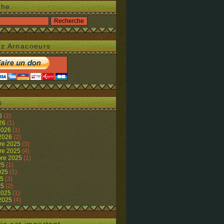
che
z Arnacoeurs
s
26
(2)
026
(1)
 2026
(1)
 2026
(2)
re 2025
(3)
re 2025
(4)
re 2025
(1)
25
(1)
2025
(1)
25
(3)
25
(2)
 2025
(1)
 2025
(4)