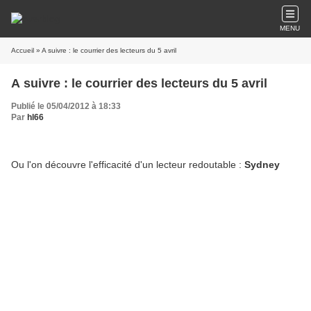
MENU
Accueil
» A suivre : le courrier des lecteurs du 5 avril
A suivre : le courrier des lecteurs du 5 avril
Publié le 05/04/2012 à 18:33
Par
hl66
Ou l'on découvre l'efficacité d'un lecteur redoutable :
Sydney