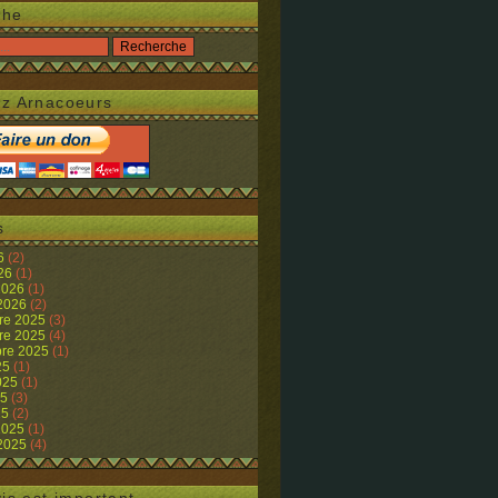
che
z Arnacoeurs
s
26
(2)
026
(1)
 2026
(1)
 2026
(2)
re 2025
(3)
re 2025
(4)
re 2025
(1)
25
(1)
2025
(1)
25
(3)
25
(2)
 2025
(1)
 2025
(4)