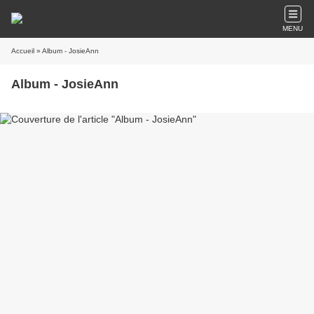
MENU
Accueil
» Album - JosieAnn
Album - JosieAnn