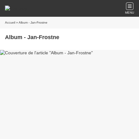
MENU
Accueil
» Album - Jan-Frostne
Album - Jan-Frostne