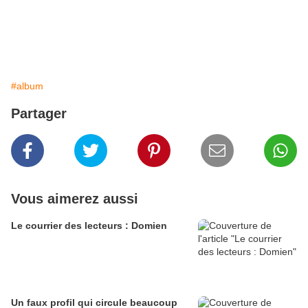
#album
Partager
Vous aimerez aussi
Le courrier des lecteurs : Domien
Un faux profil qui circule beaucoup