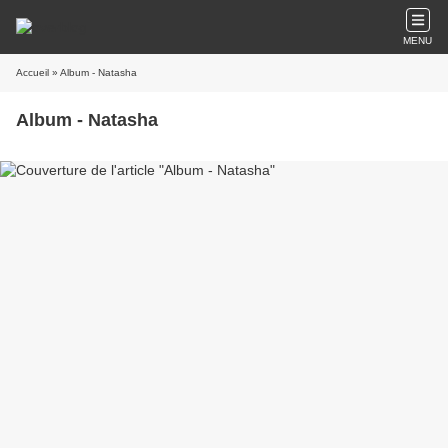
MENU
Accueil
» Album - Natasha
Album - Natasha